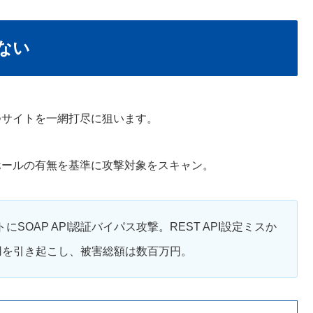
ない
つサイトを一網打尽に狙います。
ホールの有無を基準に攻撃対象をスキャン。
トにSOAP API認証バイパス攻撃。REST API設定ミスか
用を引き起こし、被害総額は数百万円。