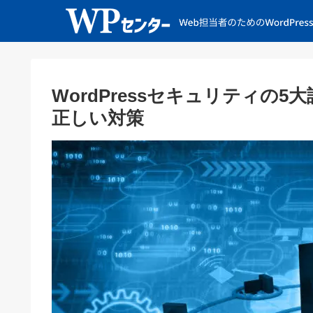
WordPressセキュリティの
正しい対策