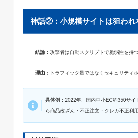
神話②：小規模サイトは狙われ
結論：
攻撃者は自動スクリプトで脆弱性を持
理由：
トラフィック量ではなくセキュリティ
具体例：
2022年、国内中小EC約350サイ
ら商品改ざん・不正注文・クレカ不正利