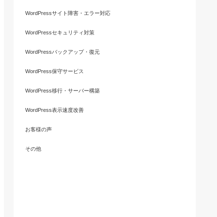
WordPressサイト障害・エラー対応
WordPressセキュリティ対策
WordPressバックアップ・復元
WordPress保守サービス
WordPress移行・サーバー構築
WordPress表示速度改善
お客様の声
その他