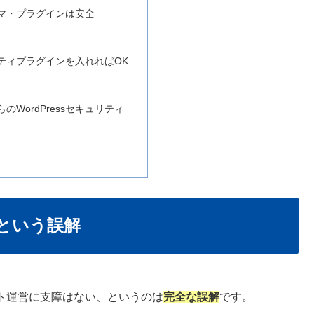
マ・プラグインは安全
ティプラグインを入れればOK
のWordPressセキュリティ
という誤解
サイト運営に支障はない、というのは
完全な誤解
です。