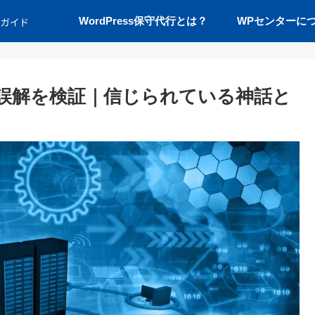
WordPress保守代行とは？
WPセンターに
5大誤解を検証｜信じられている神話と