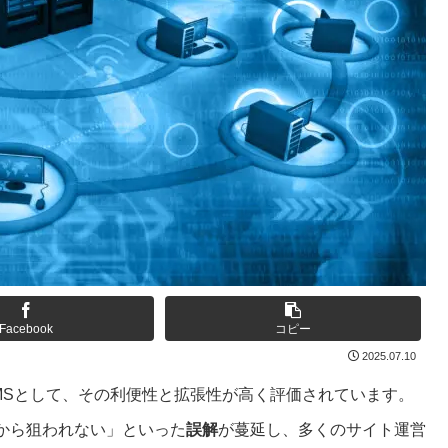
Facebook
コピー
2025.07.10
めるCMSとして、その利便性と拡張性が高く評価されています。
から狙われない」といった
誤解
が蔓延し、多くのサイト運営