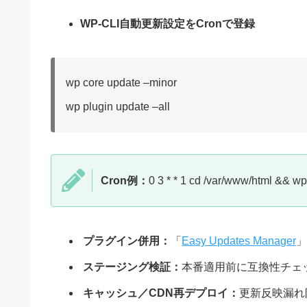
WP-CLI自動更新設定をCronで登録
wp core update –minor
wp plugin update –all
Cron例：
0 3 * * 1 cd /var/www/html && w
プラグイン併用：
「
Easy Updates Manager
」
ステージング検証：
本番適用前に互換性チェ
キャッシュ／CDN再デプロイ：
更新反映漏れ