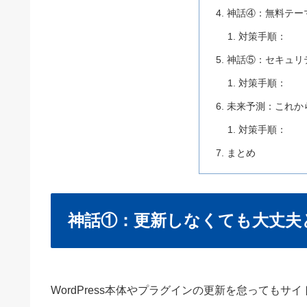
神話④：無料テー
対策手順：
神話⑤：セキュリ
対策手順：
未来予測：これから
対策手順：
まとめ
神話①：更新しなくても大丈夫
WordPress本体やプラグインの更新を怠っても