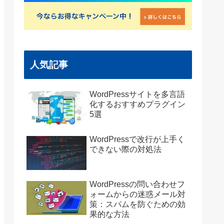
人気記事
WordPressサイトを多言語
化するおすすめプラグイン
5選
WordPressで改行が上手く
できない際の対処法
WordPressの問い合わせフ
ォームからの迷惑メール対
策：スパムを防ぐための効
果的な方法