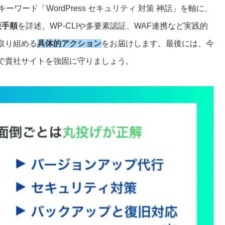
ワード「WordPress セキュリティ 対策 神話」を軸に、
策手順
を詳述。WP-CLIや多要素認証、WAF連携など実践的
取り組める
具体的アクション
をお届けします。最後には、今
で貴社サイトを強固に守りましょう。