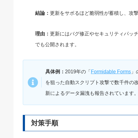
結論：
更新をサボるほど脆弱性が蓄積し、攻
理由：
更新にはバグ修正やセキュリティパッ
でも公開されます。
具体例：
2019年の「
Formidable Forms
」
を狙った自動スクリプト攻撃で数千件の改
新によるデータ漏洩も報告されています
対策手順