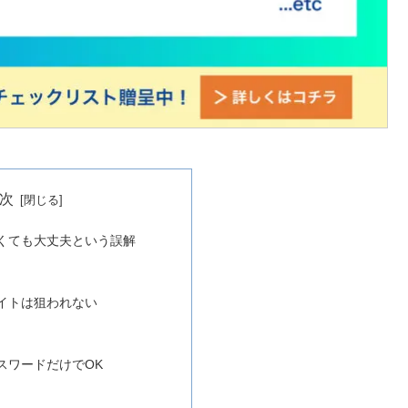
次
くても大丈夫という誤解
イトは狙われない
スワードだけでOK