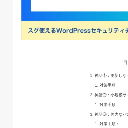
目
神話①：更新しな
対策手順
神話②：小規模サ
対策手順
神話③：強力なパ
対策手順：