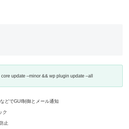
p core update –minor && wp plugin update –all
などでGUI制御とメール通知
ック
防止