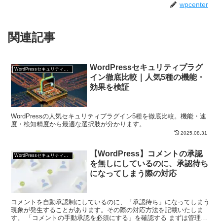
wpcenter
関連記事
WordPressセキュリティプラグ
WordPressセキュリティ対策
イン徹底比較｜人気5種の機能・
効果を検証
WordPressの人気セキュリティプラグイン5種を徹底比較。機能・速
度・検知精度から最適な選択肢が分かります。
2025.08.31
【WordPress】コメントの承認
WordPressセキュリティ対策
を無しにしているのに、承認待ち
になってしまう際の対応
コメントを自動承認制にしているのに、「承認待ち」になってしまう
現象が発生することがあります。その際の対応方法を記載いたしま
す。 「コメントの手動承認を必須にする」を確認する まずは管理画