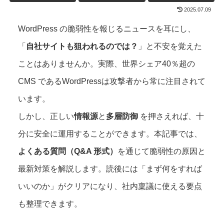
2025.07.09
WordPress の脆弱性を報じるニュースを⽿にし、
「
自社サイトも狙われるのでは？
」と不安を覚えた
ことはありませんか。実際、世界シェア40％超の
CMS であるWordPressは攻撃者から常に注目されて
います。
しかし、正しい
情報源
と
多層防御
を押さえれば、十
分に安全に運⽤することができます。本記事では、
よくある質問（Q&A 形式）
を通じて脆弱性の原因と
最新対策を解説します。読後には「まず何をすれば
いいのか」がクリアになり、社内稟議に使える要点
も整理できます。