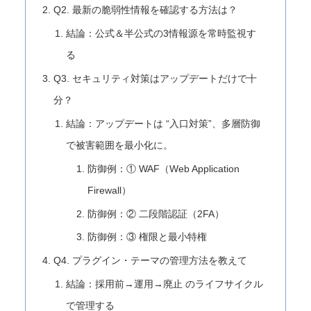
Q2. 最新の脆弱性情報を確認する方法は？
結論：公式＆半公式の3情報源を常時監視す
る
Q3. セキュリティ対策はアップデートだけで十
分？
結論：アップデートは “入口対策”、多層防御
で被害範囲を最小化に。
防御例：① WAF（Web Application
Firewall）
防御例：② 二段階認証（2FA）
防御例：③ 権限と最小特権
Q4. プラグイン・テーマの管理方法を教えて
結論：採用前→運用→廃止 のライフサイクル
で管理する