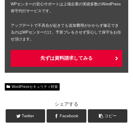
WPセンターの安心サポートは上場企業の実績多数のWordPress
保守代行サービスです。
アップデートで不具合が起きても追加費用がかからず修正でき
るのはWPセンターだけ。予算ブレをさせず安心して保守をお任
せ頂けます。
先ずは資料請求してみる
WordPressセキュリティ対策
シェアする
Twitter
Facebook
コピー