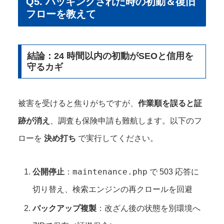
Q5. ハッキングされた時の初動＆復旧
フローを教えて
結論：24 時間以内の初動がSEOと信用を
守るカギ
被害を受けると焦りがちですが、
作業順を誤ると証
跡が消え
、調査も保険申請も難航します。以下のフ
ローを
決め打ち
で実行してください。
maintenance.php
公開停止
：
で 503 応答に
切り替え、検索エンジンの再クロールを回避
バックアップ複製
：改ざん後の状態を別環境へ