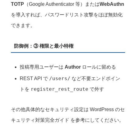
TOTP
（Google Authenticator 等）または
WebAuthn
を導入すれば、パスワードリスト攻撃をほぼ無効化
できます。
防御例：③ 権限と最小特権
投稿専⽤ユーザーは
Author
ロールに留める
/users/
REST API で
など不要エンドポイン
register_rest_route
トを
で外す
その他具体的なセキュリティ設定は WordPress のセ
キュリティ対策完全ガイド を参考にしてください。