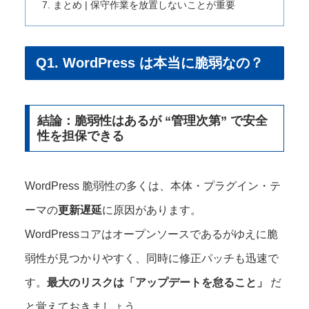
まとめ | 保守作業を放置しないことが重要
Q1. WordPress は本当に脆弱なの？
結論：脆弱性はあるが “管理次第” で安全
性を担保できる
WordPress 脆弱性の多くは、本体・プラグイン・テ
ーマの
更新遅延
に原因があります。
WordPressコアはオープンソースであるがゆえに脆
弱性が⾒つかりやすく、同時に修正パッチも迅速で
す。
最大のリスクは「アップデートを怠ること」
だ
と覚えておきましょう。