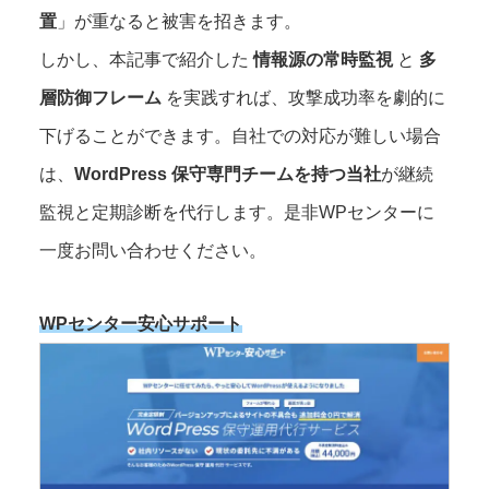
置
」が重なると被害を招きます。
しかし、本記事で紹介した
情報源の常時監視
と
多
層防御フレーム
を実践すれば、攻撃成功率を劇的に
下げることができます。⾃社での対応が難しい場合
は、
WordPress 保守専門チームを持つ当社
が継続
監視と定期診断を代行します。是非WPセンターに
一度お問い合わせください。
WPセンター安心サポート