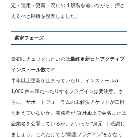
定・運用・更新・廃止の 4 段階を追いながら、押さ
えるべき勘所を整理しました。
選定フェーズ
最初にチェックしたいのは
最終更新日
と
アクティブ
インストール数
です。
半年以上更新が止まっていたり、インストールが
1,000 件未満だったりするプラグインは要注意。さ
らに、サポートフォーラムの未解決チケットが二桁
を超えていないか、開発者が GitHub上で実名または
企業名を公開しているか、といった “身元” も確認し
ましょう。これだけでも“幽霊プラグイン”をかなり