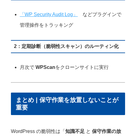
「WP Security Audit Log」
などプラグインで
管理操作をトラッキング
2：定期診断（脆弱性スキャン）のルーティン化
月次で
WPScan
をクローンサイトに実行
まとめ | 保守作業を放置しないことが
重要
WordPress の脆弱性は「
知識不足
と
保守作業の放