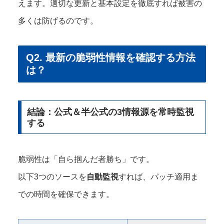
えます。適切な更新と基本設定を徹底すれば被害の
多くは防げるのです。
Q2. 最新の脆弱性情報を確認する方法
は？
結論：公式＆半公式の3情報源を常時監視
する
脆弱性は「⾃ら掴んだ者勝ち」です。
以下3つのソースを
自動監視
すれば、パッチ適用ま
での時間を確保できます。