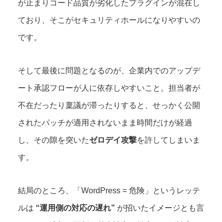
が止まりコード品質が劣化したプラグインが混在し
ており、そこがセキュリティホールになりやすいの
です。
そして最後に問題となるのが、企業内でのアップデ
ート承認フローが人に依存しやすいこと。担当者が
不在だったり稟議が滞ったりすると、せっかく公開
されたパッチが適用されないまま時間だけが経過
し、その隙を突いた
ゼロデイ攻撃
を許してしまいま
す。
結局のところ、「WordPress = 危険」というレッテ
ルは
“運⽤側の対応の遅れ”
が招いたイメージとも⾔