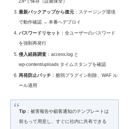
ZIPで保存（証拠保全）
最新バックアップから復元
：ステージング環境
で動作確認 → 本番へデプロイ
パスワードリセット
：全ユーザーのパスワード
を強制再発行
侵入経路調査
：access.log と
wp‑content/uploads タイムスタンプを確認
再発防止パッチ
：脆弱プラグイン削除、WAF ル
ール適用
Tip
：被害報告や顧客通知のテンプレートは
前もって用意し、すぐに社内に共有できる