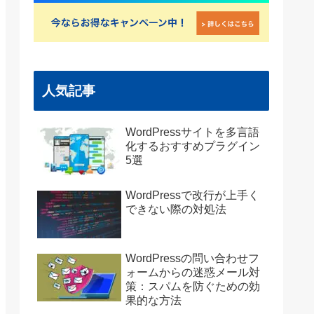
人気記事
WordPressサイトを多言語
化するおすすめプラグイン
5選
WordPressで改行が上手く
できない際の対処法
WordPressの問い合わせフ
ォームからの迷惑メール対
策：スパムを防ぐための効
果的な方法