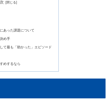
次
前にあった課題について
だ決め手
導入して最も「助かった」エピソード
すすめするなら