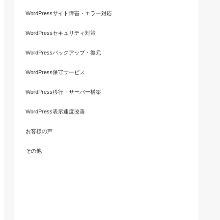
WordPressサイト障害・エラー対応
WordPressセキュリティ対策
WordPressバックアップ・復元
WordPress保守サービス
WordPress移行・サーバー構築
WordPress表示速度改善
お客様の声
その他