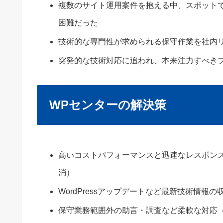
複数のサイト運用案件を抱える中、スポット
困難だった
技術的な専門性が求められる保守作業を社内
突発的な技術対応に追われ、本来注力すべき
WPセンターの解決策
高いコストパフォーマンスと迅速なレスポン
消）
WordPressアップデートなど最新技術情報
保守業務範囲外の助言・調査など柔軟な対応