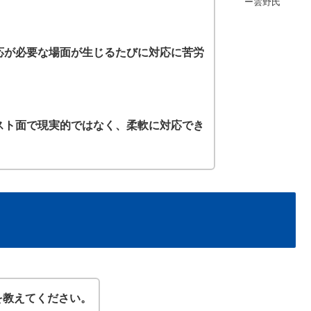
ー雲野氏
応が必要な場面が生じるたびに対応に苦労
スト面で現実的ではなく、柔軟に対応でき
を教えてください。