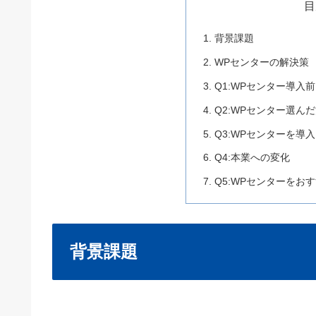
目
背景課題
WPセンターの解決策
Q1:WPセンター導入
Q2:WPセンター選ん
Q3:WPセンターを
Q4:本業への変化
Q5:WPセンターをお
背景課題