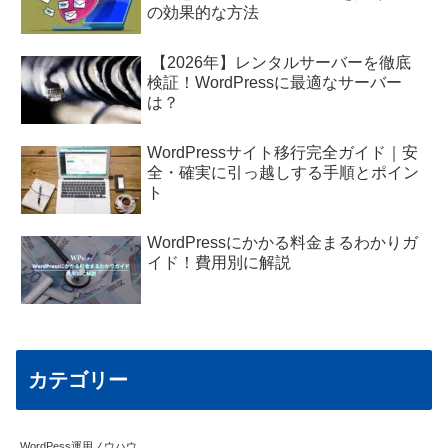
の効果的な方法
【2026年】レンタルサーバーを徹底
検証！WordPressに最適なサーバー
は？
WordPressサイト移行完全ガイド｜安
全・確実に引っ越しする手順とポイン
ト
WordPressにかかる料金まるわかりガ
イド！費用別に解説
カテゴリー
WordPess運用ノウハウ