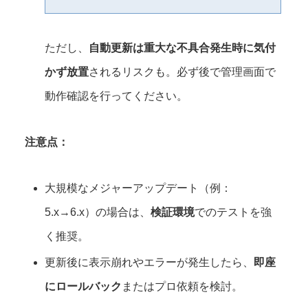
ただし、
自動更新は重大な不具合発生時に気付
かず放置
されるリスクも。必ず後で管理画面で
動作確認を行ってください。
注意点：
大規模なメジャーアップデート（例：
5.x→6.x）の場合は、
検証環境
でのテストを強
く推奨。
更新後に表示崩れやエラーが発生したら、
即座
にロールバック
またはプロ依頼を検討。