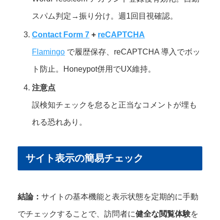
スパム判定→振り分け。週1回目視確認。
Contact Form 7
+
reCAPTCHA
Flamingo
で履歴保存、reCAPTCHA 導入でボッ
ト防止。Honeypot併用でUX維持。
注意点
誤検知チェックを怠ると正当なコメントが埋も
れる恐れあり。
サイト表示の簡易チェック
結論：
サイトの基本機能と表示状態を定期的に手動
でチェックすることで、訪問者に
健全な閲覧体験
を