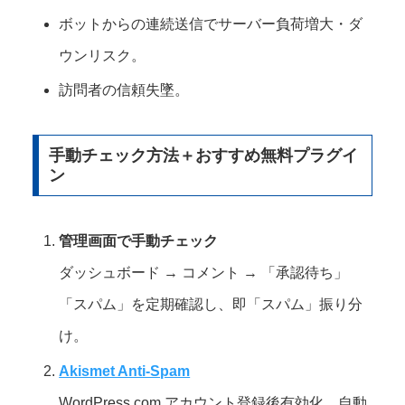
ボットからの連続送信でサーバー負荷増大・ダ
ウンリスク。
訪問者の信頼失墜。
手動チェック方法＋おすすめ無料プラグイ
ン
管理画面で手動チェック
ダッシュボード → コメント → 「承認待ち」
「スパム」を定期確認し、即「スパム」振り分
け。
Akismet Anti-Spam
WordPress.com アカウント登録後有効化。自動