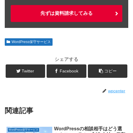
先ずは資料請求してみる
WordPress保守サービス
シェアする
Twitter
Facebook
コピー
wpcenter
関連記事
WordPressの相談相手はどう選
WordPress保守サービス