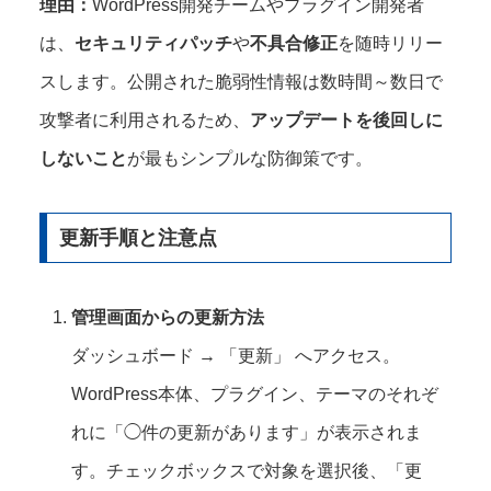
理由：
WordPress開発チームやプラグイン開発者
は、
セキュリティパッチ
や
不具合修正
を随時リリー
スします。公開された脆弱性情報は数時間～数日で
攻撃者に利用されるため、
アップデートを後回しに
しないこと
が最もシンプルな防御策です。
更新手順と注意点
管理画面からの更新方法
ダッシュボード → 「更新」 へアクセス。
WordPress本体、プラグイン、テーマのそれぞ
れに「◯件の更新があります」が表示されま
す。チェックボックスで対象を選択後、「更