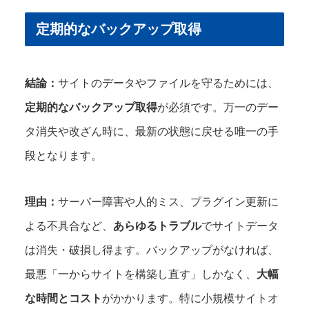
定期的なバックアップ取得
結論：
サイトのデータやファイルを守るためには、
定期的なバックアップ取得
が必須です。万一のデー
タ消失や改ざん時に、最新の状態に戻せる唯一の手
段となります。
理由：
サーバー障害や人的ミス、プラグイン更新に
よる不具合など、
あらゆるトラブル
でサイトデータ
は消失・破損し得ます。バックアップがなければ、
最悪「一からサイトを構築し直す」しかなく、
大幅
な時間とコスト
がかかります。特に小規模サイトオ