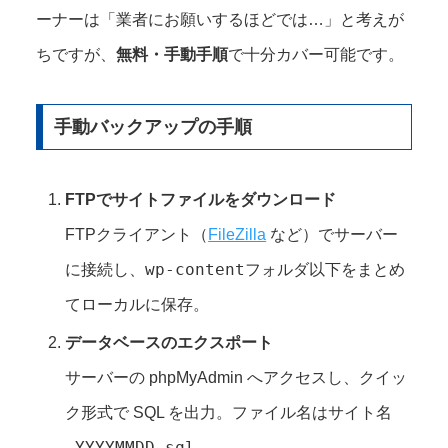
ーナーは「業者にお願いするほどでは…」と考えが
ちですが、
無料・手動手順
で十分カバー可能です。
手動バックアップの手順
FTPでサイトファイルをダウンロード
FTPクライアント（
FileZilla
など）でサーバー
wp-content
に接続し、
フォルダ以下をまとめ
てローカルに保存。
データベースのエクスポート
サーバーの phpMyAdmin へアクセスし、クイッ
サイト名
ク形式で SQL を出力。ファイル名は
_YYYYMMDD.sql
。