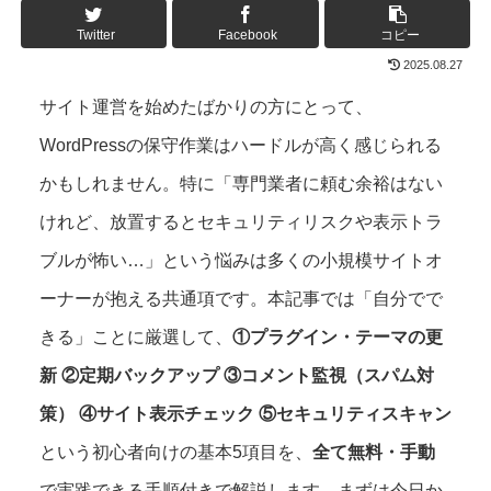
Twitter
Facebook
コピー
2025.08.27
サイト運営を始めたばかりの方にとって、
WordPressの保守作業はハードルが高く感じられる
かもしれません。特に「専門業者に頼む余裕はない
けれど、放置するとセキュリティリスクや表示トラ
ブルが怖い…」という悩みは多くの小規模サイトオ
ーナーが抱える共通項です。本記事では「自分でで
きる」ことに厳選して、
①プラグイン・テーマの更
新 ②定期バックアップ ③コメント監視（スパム対
策） ④サイト表示チェック ⑤セキュリティスキャン
という初心者向けの基本5項目を、
全て無料・手動
で実践できる手順付きで解説します。まずは今日か