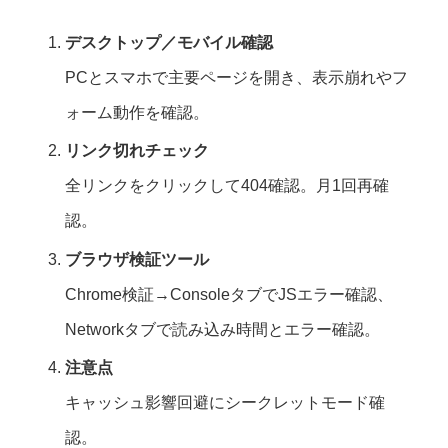
デスクトップ／モバイル確認
PCとスマホで主要ページを開き、表示崩れやフ
ォーム動作を確認。
リンク切れチェック
全リンクをクリックして404確認。月1回再確
認。
ブラウザ検証ツール
Chrome検証→ConsoleタブでJSエラー確認、
Networkタブで読み込み時間とエラー確認。
注意点
キャッシュ影響回避にシークレットモード確
認。