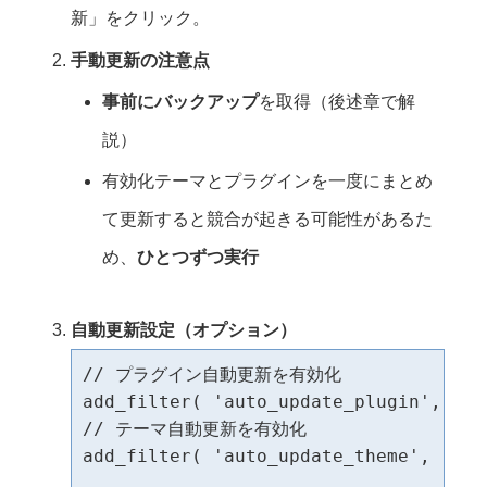
新」をクリック。
手動更新の注意点
事前にバックアップ
を取得（後述章で解
説）
有効化テーマとプラグインを一度にまとめ
て更新すると競合が起きる可能性があるた
め、
ひとつずつ実行
自動更新設定（オプション）
// プラグイン自動更新を有効化

add_filter( 'auto_update_plugin', '__
// テーマ自動更新を有効化

add_filter( 'auto_update_theme', '__r