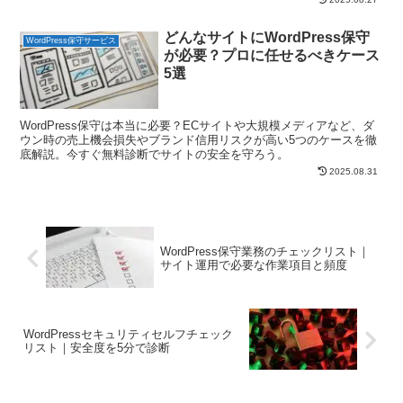
どんなサイトにWordPress保守
WordPress保守サービス
が必要？プロに任せるべきケース
5選
WordPress保守は本当に必要？ECサイトや大規模メディアなど、ダ
ウン時の売上機会損失やブランド信用リスクが高い5つのケースを徹
底解説。今すぐ無料診断でサイトの安全を守ろう。
2025.08.31
WordPress保守業務のチェックリスト｜
サイト運用で必要な作業項目と頻度
WordPressセキュリティセルフチェック
リスト｜安全度を5分で診断