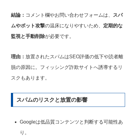
結論：
コメント欄やお問い合わせフォームは、
スパ
ムやボット攻撃
の温床になりやすいため、
定期的な
監視と手動削除
が必要です。
理由：
放置されたスパムはSEO評価の低下や読者離
脱の原因に。フィッシング詐欺サイトへ誘導するリ
スクもあります。
スパムのリスクと放置の影響
Googleは低品質コンテンツと判断する可能性あ
り。