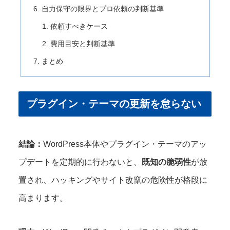
自力保守の限界とプロ依頼の判断基準
依頼すべきケース
費用目安と判断基準
まとめ
プラグイン・テーマの更新を怠らない
結論：
WordPress本体やプラグイン・テーマのアッ
プデートを定期的に行わないと、
既知の脆弱性
が放
置され、ハッキングやサイト改竄の危険性が格段に
高まります。