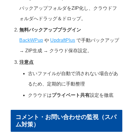
バックアップフォルダをZIP化し、クラウドフ
ォルダへドラッグ＆ドロップ。
無料バックアッププラグイン
BackWPup
や
UpdraftPlus
で手動バックアップ
→ ZIP生成 → クラウド保存設定。
注意点
古いファイルが自動で消されない場合があ
るため、定期的に手動整理
クラウドは
プライベート共有
設定を徹底
コメント・お問い合わせの監視（スパ
ム対策）