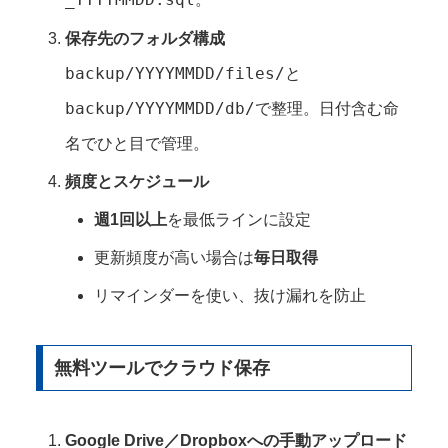
保存先のフォルダ構成
backup/YYYYMMDD/files/
と
backup/YYYYMMDD/db/
で整理。日付含む命
名でひと目で管理。
頻度とスケジュール
週1回以上
を最低ラインに設定
更新頻度が高い場合は
毎日取得
リマインダーを使い、抜け漏れを防止
無料ツールでクラウド保存
Google Drive／Dropboxへの手動アップロード