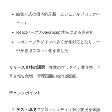
編集方式の根本的刷新（ビジュアルブロックベ
ース）
ReactベースのJavaScript実装による高速化
レガシープラグインの多くが非対応となり、一
部が専用ブロック化を要した
リリース直後の課題
：多数のプラグイン非互換、不
具合報告急増、管理画面の操作感混乱
チェックポイント
：
テスト環境
でブロックエディタ対応状況を確認