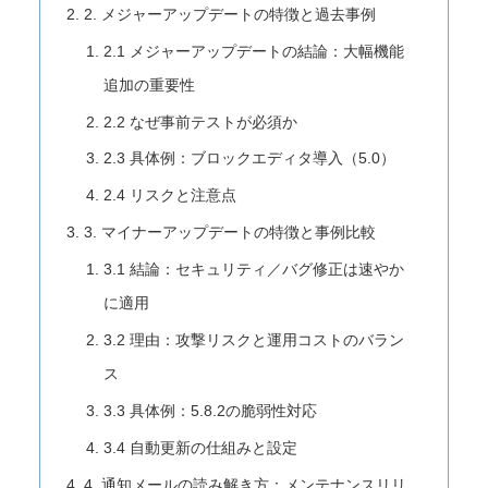
2. メジャーアップデートの特徴と過去事例
2.1 メジャーアップデートの結論：大幅機能
追加の重要性
2.2 なぜ事前テストが必須か
2.3 具体例：ブロックエディタ導入（5.0）
2.4 リスクと注意点
3. マイナーアップデートの特徴と事例比較
3.1 結論：セキュリティ／バグ修正は速やか
に適用
3.2 理由：攻撃リスクと運用コストのバラン
ス
3.3 具体例：5.8.2の脆弱性対応
3.4 自動更新の仕組みと設定
4. 通知メールの読み解き方：メンテナンスリリ