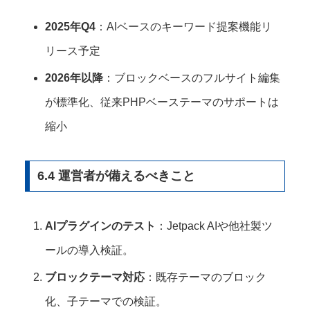
2025年Q4
：AIベースのキーワード提案機能リ
リース予定
2026年以降
：ブロックベースのフルサイト編集
が標準化、従来PHPベーステーマのサポートは
縮小
6.4 運営者が備えるべきこと
AIプラグインのテスト
：Jetpack AIや他社製ツ
ールの導入検証。
ブロックテーマ対応
：既存テーマのブロック
化、子テーマでの検証。