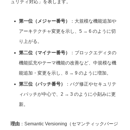
ュリティ対応」を表します。
第一位（メジャー番号）
：大規模な機能追加や
アーキテクチャ変更を示し、5 → 6 のように切
り上がる。
第二位（マイナー番号）
：ブロックエディタの
機能拡充やテーマ機能の改善など、中規模な機
能追加・変更を示し、8 → 9 のように増加。
第三位（パッチ番号）
：バグ修正やセキュリテ
ィパッチが中心で、2 → 3 のように小刻みに更
新。
理由
：Semantic Versioning（セマンティックバージ