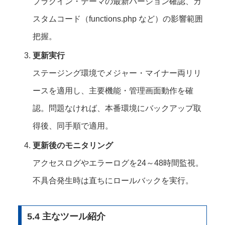
プラグイン・テーマの最新バージョン確認、カ
スタムコード（functions.php など）の影響範囲
把握。
更新実行
ステージング環境でメジャー・マイナー両リリ
ースを適用し、主要機能・管理画面動作を確
認。問題なければ、本番環境にバックアップ取
得後、同手順で適用。
更新後のモニタリング
アクセスログやエラーログを24～48時間監視。
不具合発生時は直ちにロールバックを実行。
5.4 主なツール紹介