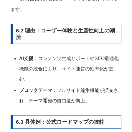
ます。
6.2 理由：ユーザー体験と生産性向上の潮
流
AI支援
：コンテンツ生成サポートやSEO最適化
機能の統合により、サイト運営の効率化が進
む。
ブロックテーマ
：フルサイト編集機能が拡充さ
れ、テーマ開発の自由度が向上。
6.3 具体例：公式ロードマップの抜粋