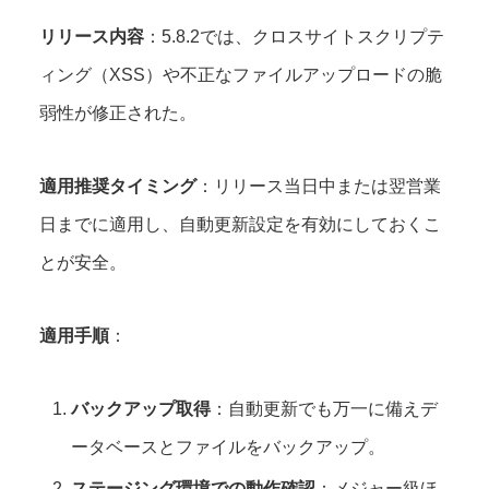
リリース内容
：5.8.2では、クロスサイトスクリプテ
ィング（XSS）や不正なファイルアップロードの脆
弱性が修正された。
適用推奨タイミング
：リリース当日中または翌営業
日までに適用し、自動更新設定を有効にしておくこ
とが安全。
適用手順
：
バックアップ取得
：自動更新でも万一に備えデ
ータベースとファイルをバックアップ。
ステージング環境での動作確認
：メジャー級ほ